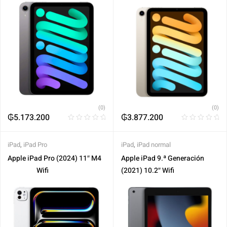
(0)
(0)
₲
5.173.200
₲
3.877.200
iPad
,
iPad Pro
iPad
,
iPad normal
Apple iPad Pro (2024) 11″ M4‎ ‎ ‎
Apple iPad 9.ª Generación
‎ ‎ ‎‎ ‎ ‎ ‎ ‎ ‎ ‎ ‎ ‎ ‎ ‎ ‎ ‎ ‎ ‎ ‎ ‎ ‎Wifi
(2021) 10.2″ Wifi