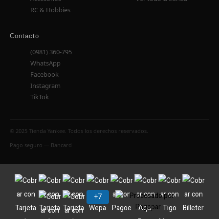
RC & Hobbies
Contacto
(0981) 360-795
WhatsApp
Facebook
Instagram
TikTok
© 2025 Tienda Yankee. Todos los derechos reservados.
Pago seguro — Bancard