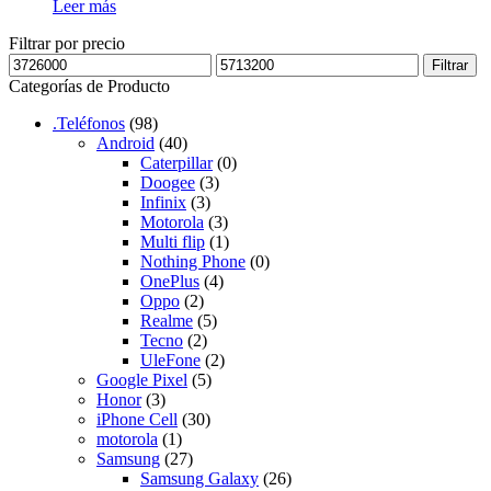
Leer más
Filtrar por precio
Filtrar
Categorías de Producto
.Teléfonos
(98)
Android
(40)
Caterpillar
(0)
Doogee
(3)
Infinix
(3)
Motorola
(3)
Multi flip
(1)
Nothing Phone
(0)
OnePlus
(4)
Oppo
(2)
Realme
(5)
Tecno
(2)
UleFone
(2)
Google Pixel
(5)
Honor
(3)
iPhone Cell
(30)
motorola
(1)
Samsung
(27)
Samsung Galaxy
(26)