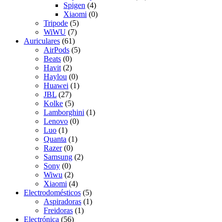
Spigen
(4)
Xiaomi
(0)
Tripode
(5)
WiWU
(7)
Auriculares
(61)
AirPods
(5)
Beats
(0)
Havit
(2)
Haylou
(0)
Huawei
(1)
JBL
(27)
Kolke
(5)
Lamborghini
(1)
Lenovo
(0)
Luo
(1)
Quanta
(1)
Razer
(0)
Samsung
(2)
Sony
(0)
Wiwu
(2)
Xiaomi
(4)
Electrodomésticos
(5)
Aspiradoras
(1)
Freidoras
(1)
Electrónica
(56)