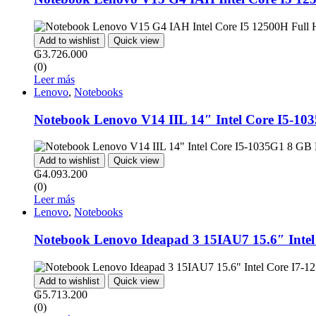
Add to wishlist
Quick view
₲
3.726.000
(0)
Leer más
Lenovo
,
Notebooks
Notebook Lenovo V14 IIL 14″ Intel Core I5-
Add to wishlist
Quick view
₲
4.093.200
(0)
Leer más
Lenovo
,
Notebooks
Notebook Lenovo Ideapad 3 15IAU7 15.6″ Inte
Add to wishlist
Quick view
₲
5.713.200
(0)