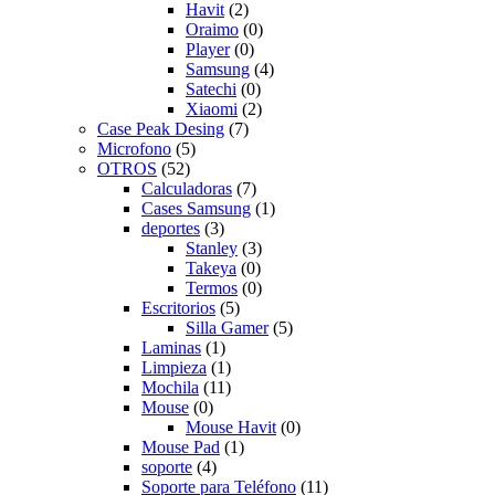
Havit
(2)
Oraimo
(0)
Player
(0)
Samsung
(4)
Satechi
(0)
Xiaomi
(2)
Case Peak Desing
(7)
Microfono
(5)
OTROS
(52)
Calculadoras
(7)
Cases Samsung
(1)
deportes
(3)
Stanley
(3)
Takeya
(0)
Termos
(0)
Escritorios
(5)
Silla Gamer
(5)
Laminas
(1)
Limpieza
(1)
Mochila
(11)
Mouse
(0)
Mouse Havit
(0)
Mouse Pad
(1)
soporte
(4)
Soporte para Teléfono
(11)