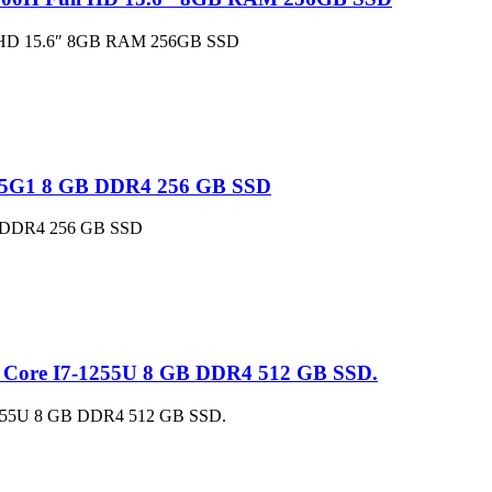
1035G1 8 GB DDR4 256 GB SSD
l Core I7-1255U 8 GB DDR4 512 GB SSD.