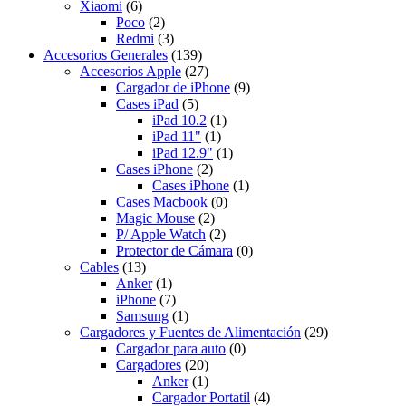
Xiaomi
(6)
Poco
(2)
Redmi
(3)
Accesorios Generales
(139)
Accesorios Apple
(27)
Cargador de iPhone
(9)
Cases iPad
(5)
iPad 10.2
(1)
iPad 11"
(1)
iPad 12.9"
(1)
Cases iPhone
(2)
Cases iPhone
(1)
Cases Macbook
(0)
Magic Mouse
(2)
P/ Apple Watch
(2)
Protector de Cámara
(0)
Cables
(13)
Anker
(1)
iPhone
(7)
Samsung
(1)
Cargadores y Fuentes de Alimentación
(29)
Cargador para auto
(0)
Cargadores
(20)
Anker
(1)
Cargador Portatil
(4)