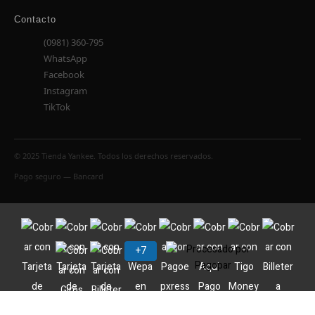
Contacto
(0981) 360-795
WhatsApp
Facebook
Instagram
TikTok
© 2025 Tienda Yankee. Todos los derechos reservados.
Pago seguro — Bancard