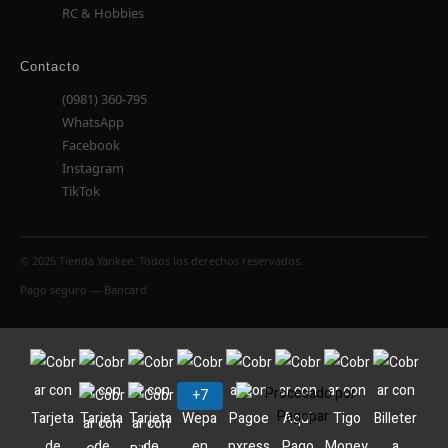
RC & Hobbies
Contacto
(0981) 360-795
WhatsApp
Facebook
Instagram
TikTok
© 2025 Tienda Yankee. Todos los derechos reservados.
Pago seguro — Bancard