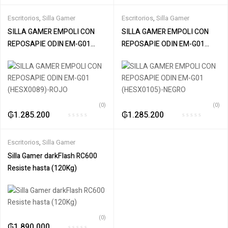
Escritorios
,
Silla Gamer
Escritorios
,
Silla Gamer
SILLA GAMER EMPOLI CON
SILLA GAMER EMPOLI CON
REPOSAPIE ODIN EM-G01
REPOSAPIE ODIN EM-G01
(HESX0089)-ROJO
(HESX0105)-NEGRO
(0)
(0)
₲
1.285.200
₲
1.285.200
Escritorios
,
Silla Gamer
Silla Gamer darkFlash RC600
Resiste hasta (120Kg)
(0)
₲
1.890.000