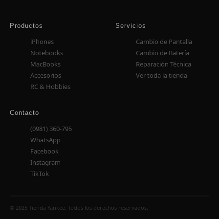
Productos
Servicios
iPhones
Cambio de Pantalla
Notebooks
Cambio de Batería
MacBooks
Reparación Técnica
Accesorios
Ver toda la tienda
RC & Hobbies
Contacto
(0981) 360-795
WhatsApp
Facebook
Instagram
TikTok
© 2025 Tienda Yankee. Todos los derechos reservados.