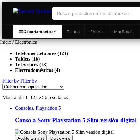
Tienda
iPhones
MacBooks
Departamentos
Inicio
/ Electrónica
Teléfonos Celulares (121)
Tablets (18)
Televisores (13)
Electrodomésticos (4)
Filter by
Filter by
Ordenado
Mostrando 1–12 de 56 resultados
por
Consolas
,
Playstation 5
popularidad
Consola Sony Playstation 5 Slim versión digital
Add to wishlist
Quick view