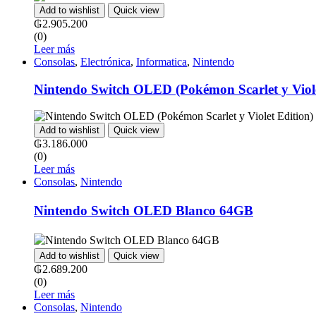
Add to wishlist
Quick view
₲
2.905.200
(0)
Leer más
Consolas
,
Electrónica
,
Informatica
,
Nintendo
Nintendo Switch OLED (Pokémon Scarlet y Viole
Add to wishlist
Quick view
₲
3.186.000
(0)
Leer más
Consolas
,
Nintendo
Nintendo Switch OLED Blanco 64GBㅤㅤㅤㅤㅤㅤㅤㅤㅤㅤㅤㅤㅤㅤㅤㅤㅤㅤㅤㅤㅤㅤㅤㅤㅤㅤㅤ
Add to wishlist
Quick view
₲
2.689.200
(0)
Leer más
Consolas
,
Nintendo