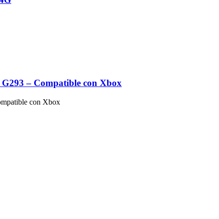
te G293 – Compatible con Xbox