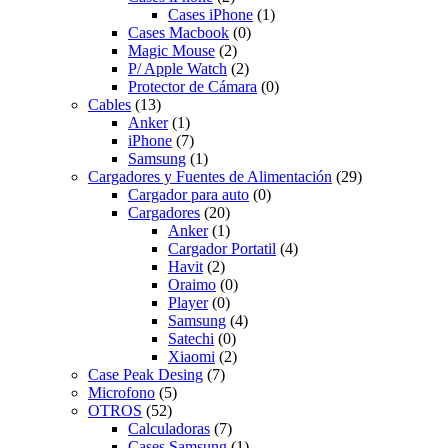
Cases iPhone
(1)
Cases Macbook
(0)
Magic Mouse
(2)
P/ Apple Watch
(2)
Protector de Cámara
(0)
Cables
(13)
Anker
(1)
iPhone
(7)
Samsung
(1)
Cargadores y Fuentes de Alimentación
(29)
Cargador para auto
(0)
Cargadores
(20)
Anker
(1)
Cargador Portatil
(4)
Havit
(2)
Oraimo
(0)
Player
(0)
Samsung
(4)
Satechi
(0)
Xiaomi
(2)
Case Peak Desing
(7)
Microfono
(5)
OTROS
(52)
Calculadoras
(7)
Cases Samsung
(1)