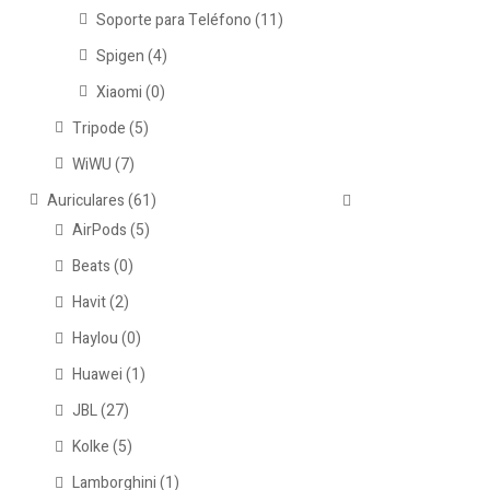
Soporte para Teléfono
(11)
Spigen
(4)
Xiaomi
(0)
Tripode
(5)
WiWU
(7)
Auriculares
(61)
AirPods
(5)
Beats
(0)
Havit
(2)
Haylou
(0)
Huawei
(1)
JBL
(27)
Kolke
(5)
Lamborghini
(1)