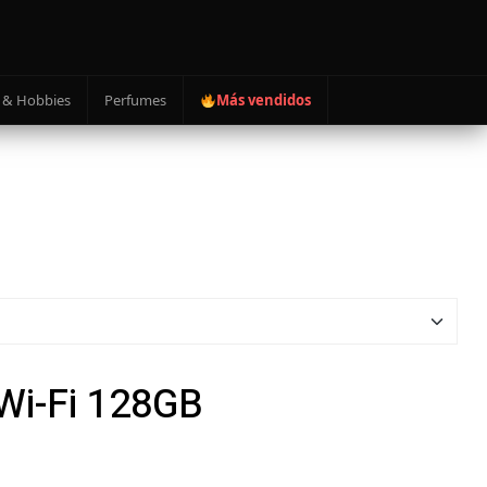
 & Hobbies
Perfumes
Más vendidos
 Wi-Fi 128GB