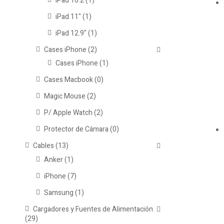
iPad 10.2
(1)
iPad 11"
(1)
iPad 12.9"
(1)
Cases iPhone
(2)
Cases iPhone
(1)
Cases Macbook
(0)
Magic Mouse
(2)
P/ Apple Watch
(2)
Protector de Cámara
(0)
Cables
(13)
Anker
(1)
iPhone
(7)
Samsung
(1)
Cargadores y Fuentes de Alimentación
(29)