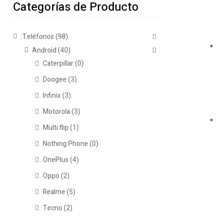
Categorías de Producto
.Teléfonos
(98)
Android
(40)
Caterpillar
(0)
Doogee
(3)
Infinix
(3)
Motorola
(3)
Multi flip
(1)
Nothing Phone
(0)
OnePlus
(4)
Oppo
(2)
Realme
(5)
Tecno
(2)