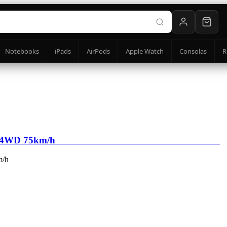
Notebooks
iPads
AirPods
Apple Watch
Consolas
R
 ‎ ‎ ‎ ‎ ‎ ‎ ‎ ‎ ‎ ‎ ‎ ‎ ‎ ‎ ‎ ‎ ‎ ‎ ‎ ‎ ‎ ‎ ‎ ‎ ‎ ‎ ‎ ‎ ‎ ‎ ‎ ‎ ‎ ‎ ‎ ‎ ‎ ‎ ‎ ‎ ‎ ‎ ‎ ‎ ‎ ‎ ‎ ‎