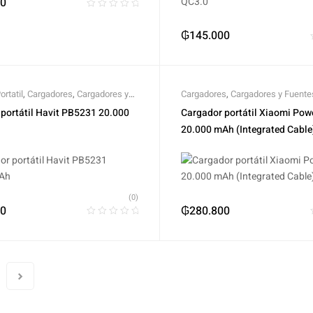
00
₲
145.000
rtatil
,
Cargadores
,
Cargadores y
Cargadores
,
Cargadores y Fuente
e Alimentación
Alimentación
portátil Havit PB5231 20.000
Cargador portátil Xiaomi Pow
20.000 mAh (Integrated Cable
(0)
00
₲
280.800