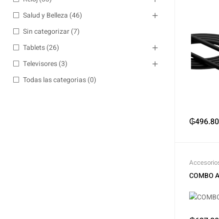
Salud y Belleza
(46)
Sin categorizar
(7)
Tablets
(26)
Televisores
(3)
Todas las categorias
(0)
₲
496.8
Accesorio
iPhone
COMBO A