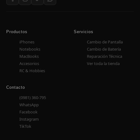
Productos
Servicios
iPhones
Cambio de Pantalla
Notebooks
Cambio de Batería
MacBooks
Reparación Técnica
Accesorios
Ver toda la tienda
RC & Hobbies
Contacto
(0981) 360-795
WhatsApp
Facebook
Instagram
TikTok