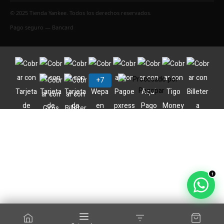
© 2025 Tienda Yankee. Todos los derechos reservados.
Pago seguro — Bancard
1