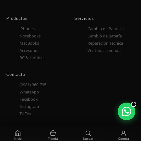
Productos
Servicios
iPhones
Cambio de Pantalla
Notebooks
Cambio de Batería
MacBooks
Reparación Técnica
Accesorios
Ver toda la tienda
RC & Hobbies
Contacto
(0981) 360-795
WhatsApp
Facebook
1
Instagram
TikTok
© 2025 Tienda Yankee. Todos los derechos reservados.
Inicio
Tienda
Buscar
Cuenta