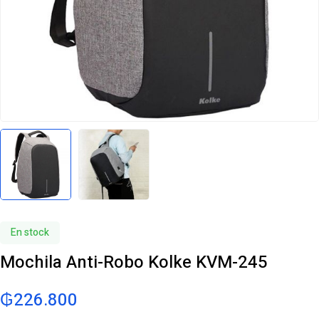
En stock
Mochila Anti-Robo Kolke KVM-245
₲
226.800