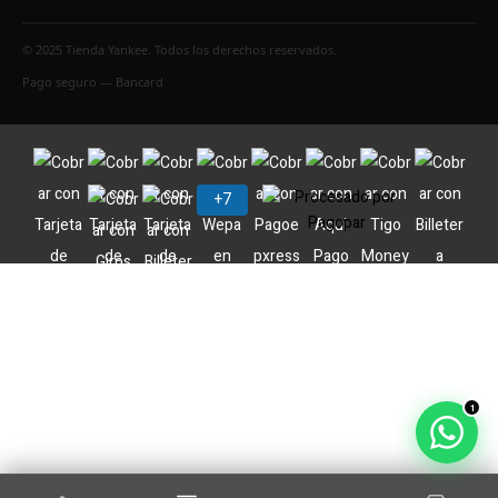
© 2025 Tienda Yankee. Todos los derechos reservados.
Pago seguro — Bancard
1