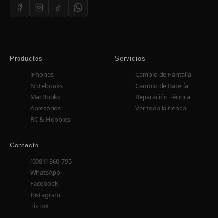
Productos
Servicios
iPhones
Cambio de Pantalla
Notebooks
Cambio de Batería
MacBooks
Reparación Técnica
Accesorios
Ver toda la tienda
RC & Hobbies
Contacto
(0981) 360-795
WhatsApp
Facebook
Instagram
TikTok