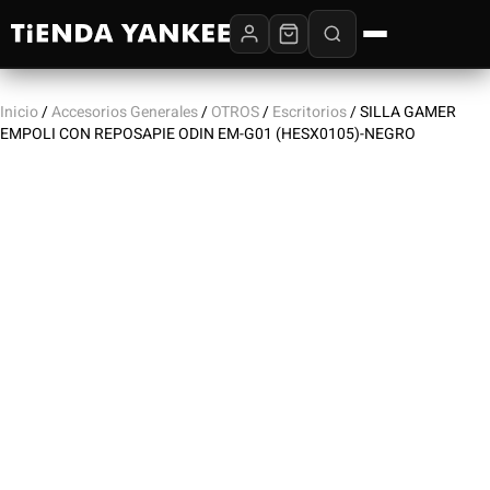
Inicio
/
Accesorios Generales
/
OTROS
/
Escritorios
/ SILLA GAMER
EMPOLI CON REPOSAPIE ODIN EM-G01 (HESX0105)-NEGRO