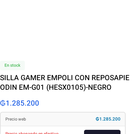
En stock
SILLA GAMER EMPOLI CON REPOSAPIE
ODIN EM-G01 (HESX0105)-NEGRO
₲
1.285.200
₲1.285.200
Precio web
Precio abonando en efectivo