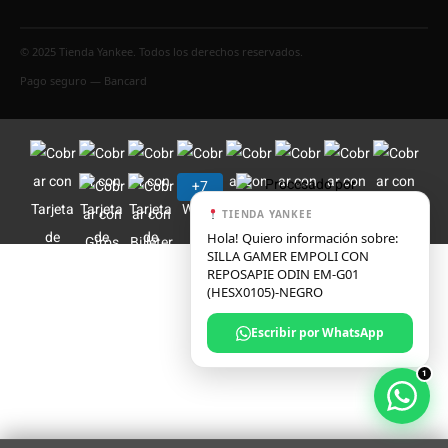
© 2025 Tienda Yankee. Todos los derechos reservados.
Pago seguro — Bancard
TIENDA YANKEE
Hola! Quiero información sobre:
SILLA GAMER EMPOLI CON
REPOSAPIE ODIN EM-G01
(HESX0105)-NEGRO
Escribir por WhatsApp
1