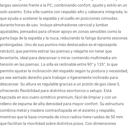
largas sesiones frente a la PC, combinando confort, ajuste y estilo en un
solo asiento. Esta silla cuenta con respaldo alto y cabecera integrada, lo
que ayuda a sostener la espalda y el cuello en posiciones cómodas
durante horas de uso. Incluye almohadones cervical y lumbar
ajustables, pensados para ofrecer apoyo en zonas sensibles como la
parte baja de la espalda y la nuca, reduciendo la fatiga durante sesiones
prolongadas. Uno de sus puntos más destacados es el reposapiés
retráctil, que permite estirar las piernas y relajarte sin tener que
levantarte, ideal para descansar o mirar contenido multimedia sin
tensión en las piernas. La silla es reclinable entre 90° y 135°, lo que
permite ajustar la inclinación del respaldo según tu postura y necesidad,
ya sea sentado derecho para trabajar o ligeramente inclinado para
descansar. Su altura es regulable gracias a un pistón de gas clase 3,
ofreciendo flexibilidad para distintos escritorios o setups. Está
tapizada en eco-cuero sintético premium, fácil de limpiar y con un
relleno de espuma de alta densidad para mayor confort. Su estructura
combina metal y madera contrachapada en el asiento y respaldo,
mientras que la base cromada de cinco radios tiene ruedas de 50 mm
que facilitan la movilidad sobre distintos pisos. Con dimensiones