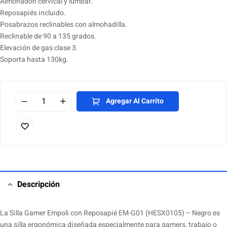
Almohadón cervical y lumbar.
Reposapiés incluido.
Posabrazos reclinables con almohadilla.
Reclinable de 90 a 135 grados.
Elevación de gas clase 3.
Soporta hasta 130kg.
Agregar Al Carrito
Descripción
La Silla Gamer Empoli con Reposapié EM-G01 (HESX0105) – Negro es
una silla ergonómica diseñada especialmente para gamers, trabajo o