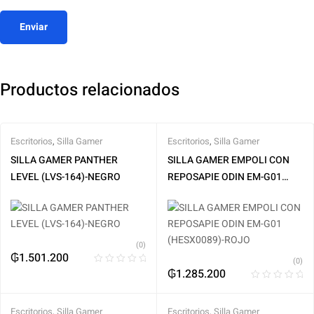
Productos relacionados
Escritorios
,
Silla Gamer
Escritorios
,
Silla Gamer
SILLA GAMER PANTHER
SILLA GAMER EMPOLI CON
LEVEL (LVS-164)-NEGRO
REPOSAPIE ODIN EM-G01
(HESX0089)-ROJO
(0)
₲
1.501.200
(0)
₲
1.285.200
Escritorios
,
Silla Gamer
Escritorios
,
Silla Gamer