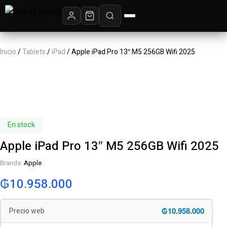
Inicio
/
Tablets
/
iPad
/ Apple iPad Pro 13″ M5 256GB Wifi 2025
En stock
Apple iPad Pro 13″ M5 256GB Wifi 2025
Brands:
Apple
₲
10.958.000
₲10.958.000
Precio web