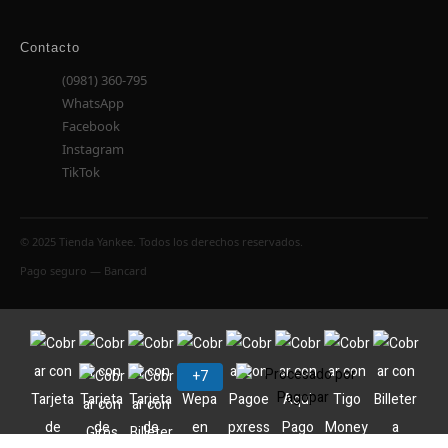
Contacto
(0981) 360-795
WhatsApp
Facebook
Instagram
TikTok
© 2025 Tienda Yankee. Todos los derechos reservados.
Pago seguro — Bancard