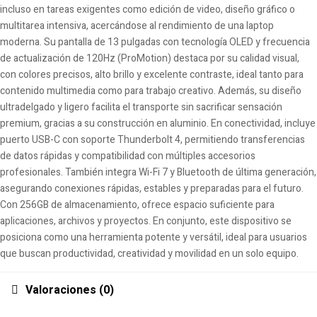
incluso en tareas exigentes como edición de video, diseño gráfico o
multitarea intensiva, acercándose al rendimiento de una laptop
moderna. Su pantalla de 13 pulgadas con tecnología OLED y frecuencia
de actualización de 120Hz (ProMotion) destaca por su calidad visual,
con colores precisos, alto brillo y excelente contraste, ideal tanto para
contenido multimedia como para trabajo creativo. Además, su diseño
ultradelgado y ligero facilita el transporte sin sacrificar sensación
premium, gracias a su construcción en aluminio. En conectividad, incluye
puerto USB-C con soporte Thunderbolt 4, permitiendo transferencias
de datos rápidas y compatibilidad con múltiples accesorios
profesionales. También integra Wi-Fi 7 y Bluetooth de última generación,
asegurando conexiones rápidas, estables y preparadas para el futuro.
Con 256GB de almacenamiento, ofrece espacio suficiente para
aplicaciones, archivos y proyectos. En conjunto, este dispositivo se
posiciona como una herramienta potente y versátil, ideal para usuarios
que buscan productividad, creatividad y movilidad en un solo equipo.
Valoraciones (0)