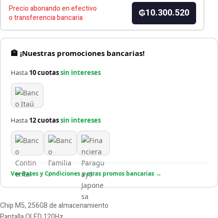
Precio abonando en efectivo
₲10.300.520
o transferencia bancaria
🏦 ¡Nuestras promociones bancarias!
Hasta
10 cuotas
sin intereses
Hasta
12 cuotas
sin intereses
Ver Bases y Condiciones y otras promos bancarias →
Chip M5, 256GB de almacenamiento
Pantalla OLED 120Hz