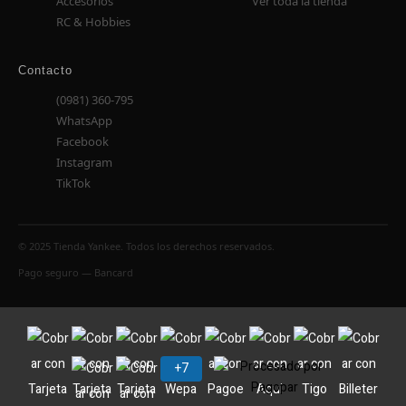
Accesorios
Ver toda la tienda
RC & Hobbies
Contacto
(0981) 360-795
WhatsApp
Facebook
Instagram
TikTok
© 2025 Tienda Yankee. Todos los derechos reservados.
Pago seguro — Bancard