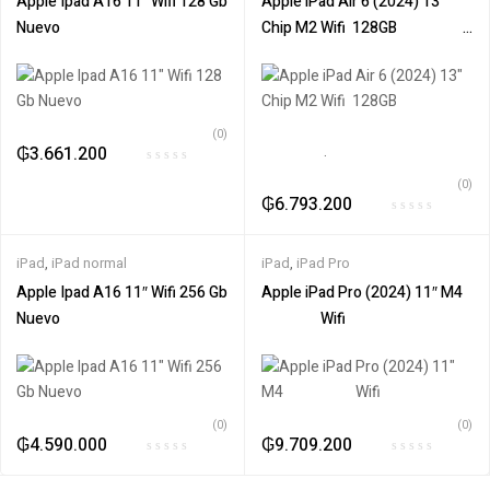
Apple Ipad A16 11″ Wifi 128 Gb
Apple‎ iPad Air 6 (2024) 13″
Nuevo
Chip M2 Wifi ‎ 128GB‎ ‎ ‎ ‎‎ ‎ ‎ ‎ ‎ ‎ ‎ ‎ ‎ ‎ ‎ ‎ ‎ ‎ ‎ ‎ ‎ ‎ ‎ ‎ ‎
‎ ‎ ‎ ‎ ‎ ‎ ‎ ‎ ‎ ‎ ‎ ‎ ‎ ‎ ‎ ‎ ‎ ‎ ‎ ‎ ‎ ‎ ‎ ‎ ‎ ‎ ‎ ‎ ‎ ‎ ‎ ‎ ‎ ‎ ‎ ‎ ‎ ‎ ‎ ‎ ‎ ‎ ‎ ‎ ‎ ‎ ‎ ‎ ‎ ‎ ‎ ‎ ‎ ‎ ‎ ‎ ‎ ‎ ‎ ‎ ‎ ‎ ‎ ‎ ‎
‎ ‎ ‎ ‎ ‎ ‎ ‎ ‎ ‎ ‎ ‎ ‎ ‎ ‎ ‎ ‎ ‎ ‎ ‎ .
(0)
₲
3.661.200
(0)
₲
6.793.200
iPad
,
iPad normal
iPad
,
iPad Pro
Apple Ipad A16 11″ Wifi 256 Gb
Apple iPad Pro (2024) 11″ M4‎ ‎ ‎ ‎
Nuevo
‎ ‎‎ ‎ ‎ ‎ ‎ ‎ ‎ ‎ ‎ ‎ ‎ ‎ ‎ ‎ ‎ ‎ ‎ ‎Wifi
(0)
(0)
₲
4.590.000
₲
9.709.200