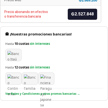
Precio web
Precio abonando en efectivo
₲2.527.848
o transferencia bancaria
🏦 ¡Nuestras promociones bancarias!
Hasta
10 cuotas
sin intereses
Hasta
12 cuotas
sin intereses
Ver Bases y Condiciones y otras promos bancarias →