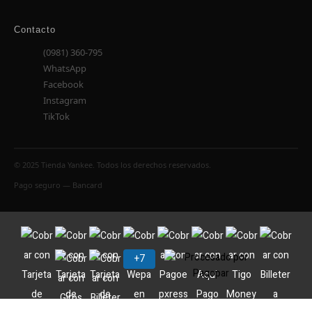
Contacto
(0981) 360-795
WhatsApp
Facebook
Instagram
TikTok
© 2025 Tienda Yankee. Todos los derechos reservados.
Pago seguro — Bancard