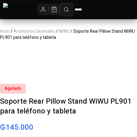
Inicio
/
Accesorios Generales
/
WiWU
/ Soporte Rear Pillow Stand WiWU
PL901 para teléfono y tableta
Agotado
Soporte Rear Pillow Stand WiWU PL901
para teléfono y tableta
₲
145.000