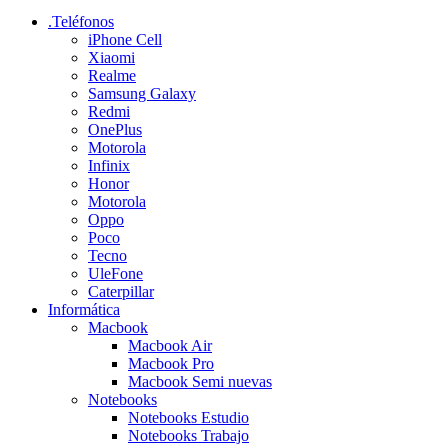
.Teléfonos
iPhone Cell
Xiaomi
Realme
Samsung Galaxy
Redmi
OnePlus
Motorola
Infinix
Honor
Motorola
Oppo
Poco
Tecno
UleFone
Caterpillar
Informática
Macbook
Macbook Air
Macbook Pro
Macbook Semi nuevas
Notebooks
Notebooks Estudio
Notebooks Trabajo