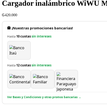
Cargador inalámbrico WiWU M11
₲
420.000
🏦 ¡Nuestras promociones bancarias!
Hasta
10 cuotas
sin intereses
Hasta
12 cuotas
sin intereses
Ver Bases y Condiciones y otras promos bancarias →