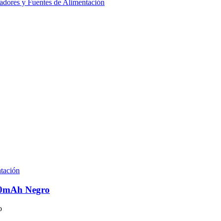
adores y Fuentes de Alimentación
tación
00mAh Negro