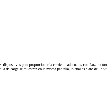
tes dispositivos para proporcionar la corriente adecuada, con Luz nocturn
lla de carga se muestran en la misma pantalla, lo cual es claro de un 