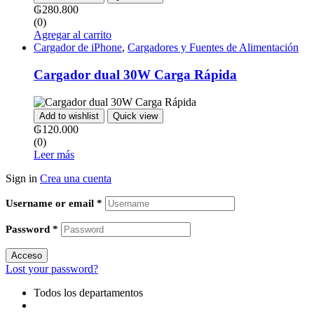
₲
280.800
(0)
Agregar al carrito
Cargador de iPhone
,
Cargadores y Fuentes de Alimentación
Cargador dual 30W Carga Rápida
Add to wishlist
Quick view
₲
120.000
(0)
Leer más
Sign in
Crea una cuenta
Username or email
*
Password
*
Acceso
Lost your password?
Todos los departamentos