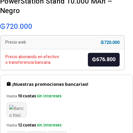
PowerStation Stand 10.000 MAh –
Negro
₲
720.000
₲720.000
Precio web
Precio abonando en efectivo
₲676.800
o transferencia bancaria
🏦 ¡Nuestras promociones bancarias!
Hasta
10 cuotas
sin intereses
Hasta
12 cuotas
sin intereses