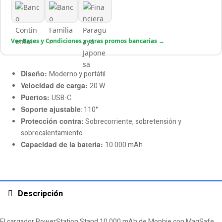
Ver Bases y Condiciones y otras promos bancarias →
Diseño:
Moderno y portátil
Velocidad de carga:
20 W
Puertos:
USB-C
Soporte ajustable
: 110°
Protección contra:
Sobrecorriente, sobretensión y
sobrecalentamiento
Capacidad de la batería:
10.000 mAh
Descripción
El cargador PowerStation Stand 10.000 mAh de Mophie con MagSafe