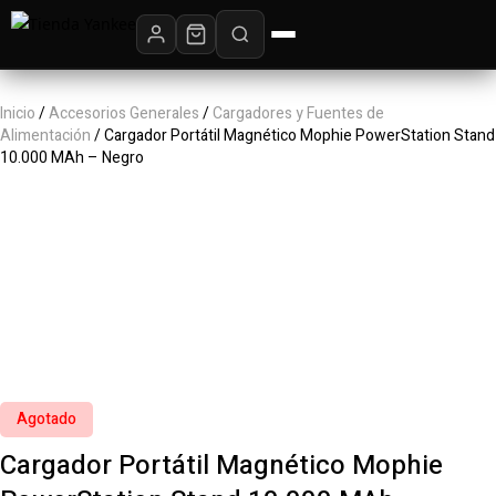
Inicio
/
Accesorios Generales
/
Cargadores y Fuentes de
Alimentación
/ Cargador Portátil Magnético Mophie PowerStation Stand
10.000 MAh – Negro
Agotado
Cargador Portátil Magnético Mophie