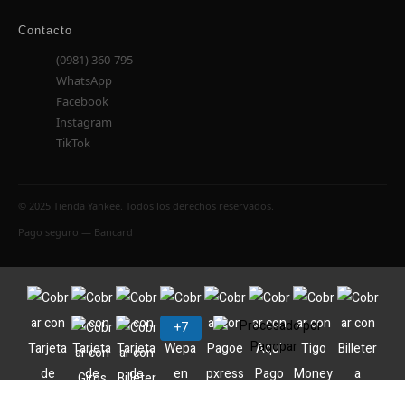
Contacto
(0981) 360-795
WhatsApp
Facebook
Instagram
TikTok
© 2025 Tienda Yankee. Todos los derechos reservados.
Pago seguro — Bancard