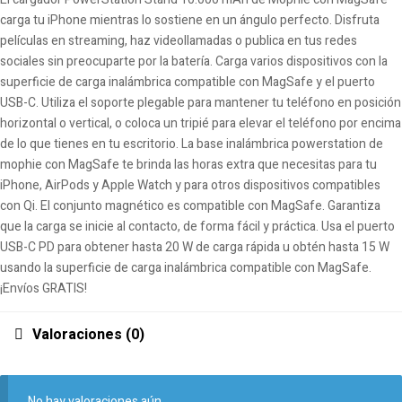
carga tu iPhone mientras lo sostiene en un ángulo perfecto. Disfruta
películas en streaming, haz videollamadas o publica en tus redes
sociales sin preocuparte por la batería. Carga varios dispositivos con la
superficie de carga inalámbrica compatible con MagSafe y el puerto
USB-C. Utiliza el soporte plegable para mantener tu teléfono en posición
horizontal o vertical, o coloca un tripié para elevar el teléfono por encima
de lo que tienes en tu escritorio. La base inalámbrica powerstation de
mophie con MagSafe te brinda las horas extra que necesitas para tu
iPhone, AirPods y Apple Watch y para otros dispositivos compatibles
con Qi. El conjunto magnético es compatible con MagSafe. Garantiza
que la carga se inicie al contacto, de forma fácil y práctica. Usa el puerto
USB-C PD para obtener hasta 20 W de carga rápida u obtén hasta 15 W
usando la superficie de carga inalámbrica compatible con MagSafe.
¡Envíos GRATIS!
Valoraciones (0)
No hay valoraciones aún.