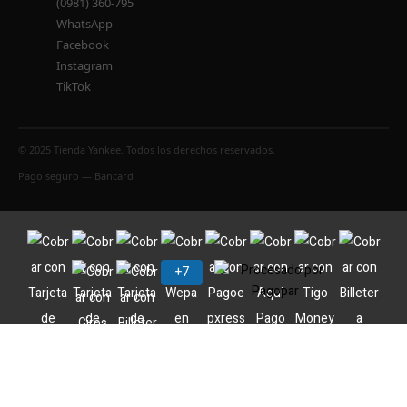
(0981) 360-795
WhatsApp
Facebook
Instagram
TikTok
© 2025 Tienda Yankee. Todos los derechos reservados.
Pago seguro — Bancard