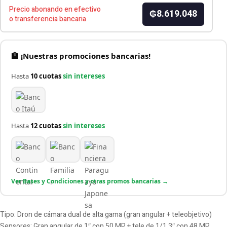
Precio abonando en efectivo
₲8.619.048
o transferencia bancaria
🏦 ¡Nuestras promociones bancarias!
Hasta
10 cuotas
sin intereses
Hasta
12 cuotas
sin intereses
Ver Bases y Condiciones y otras promos bancarias →
Tipo: Dron de cámara dual de alta gama (gran angular + teleobjetivo)
Sensores: Gran angular de 1″ con 50 MP + tele de 1/1.3″ con 48 MP