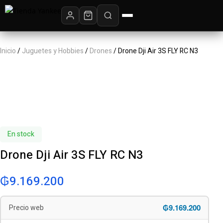
Inicio
/
Juguetes y Hobbies
/
Drones
/ Drone Dji Air 3S FLY RC N3
En stock
Drone Dji Air 3S FLY RC N3
₲
9.169.200
₲9.169.200
Precio web