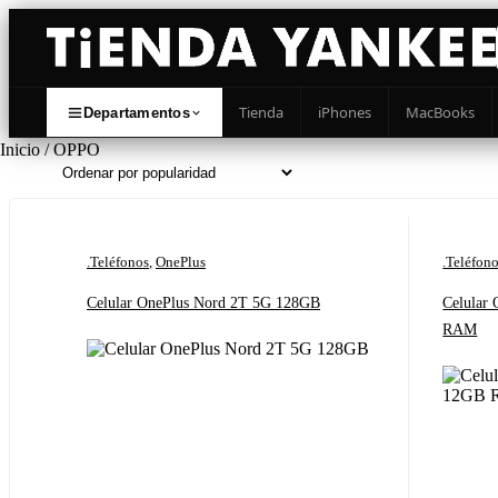
Tienda
iPhones
MacBooks
Departamentos
Inicio
/ OPPO
.Teléfonos
,
OnePlus
.Teléfon
Celular OnePlus Nord 2T 5G 128GB
Celular
RAM