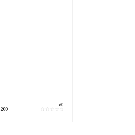
(0)
.200