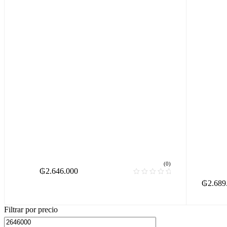
(0)
₲
2.646.000
₲
2.689
Filtrar por precio