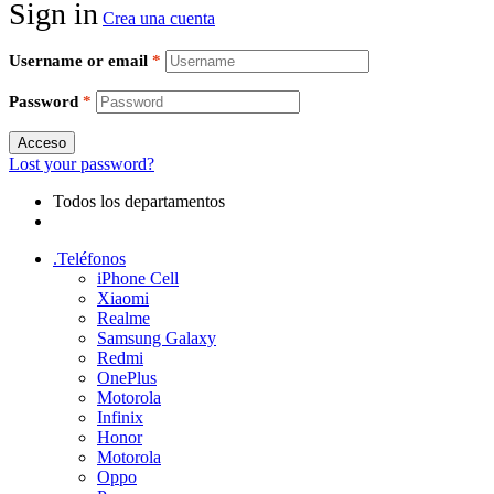
Sign in
Crea una cuenta
Username or email
*
Password
*
Acceso
Lost your password?
Todos los departamentos
.Teléfonos
iPhone Cell
Xiaomi
Realme
Samsung Galaxy
Redmi
OnePlus
Motorola
Infinix
Honor
Motorola
Oppo