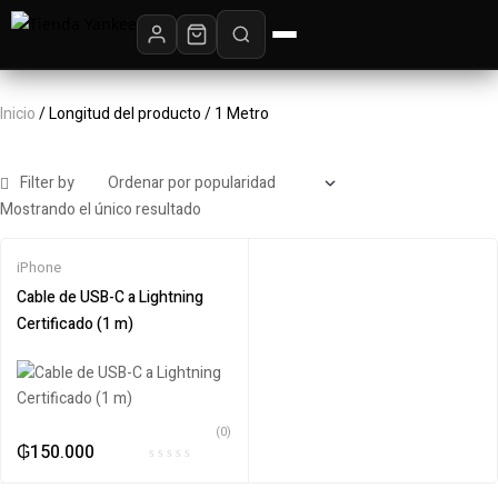
Inicio
/ Longitud del producto / 1 Metro
Filter by
Mostrando el único resultado
iPhone
Cable de USB-C a Lightning
Certificado (1 m)
(0)
₲
150.000