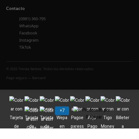
Contacto
(0981) 360-795
WhatsApp
Facebook
Instagram
TikTok
© 2025 Tienda Yankee. Todos los derechos reservados.
Pago seguro — Bancard