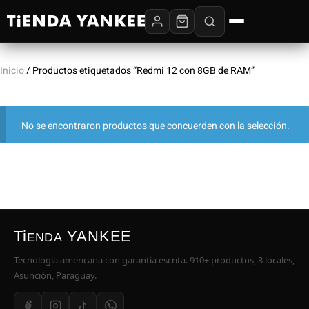
Inicio
/ Productos etiquetados “Redmi 12 con 8GB de RAM”
No se encontraron productos que concuerden con la selección.
Ti
YANKEE
ENDA
Tecnología americana con garantía escrita. 910+ productos, 3 locales,
Asunción, Paraguay.