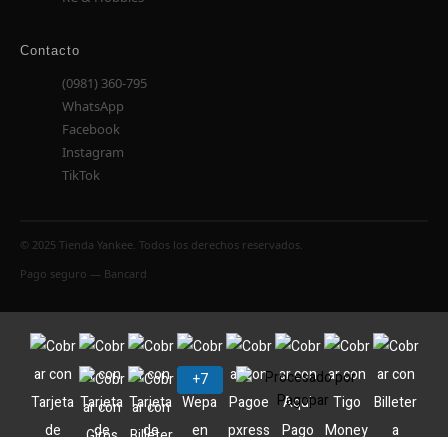
Contacto
(0981) 360-795
WhatsApp
Facebook
Instagram
TikTok
© 2025 Tienda Yankee. Todos los derechos reservados.
Pago seguro — Bancard