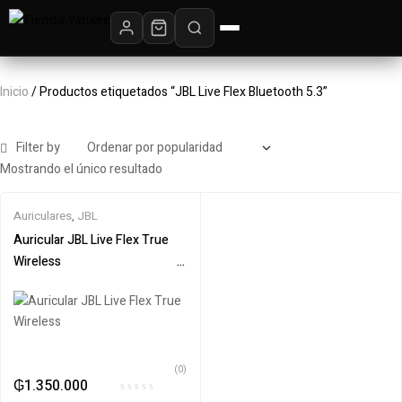
Inicio
/ Productos etiquetados “JBL Live Flex Bluetooth 5.3”
Filter by
Mostrando el único resultado
Auriculares
,
JBL
Auricular JBL Live Flex True
Wireless‎ ‎ ‎ ‎‎ ‎ ‎ ‎ ‎ ‎ ‎ ‎ ‎ ‎ ‎ ‎ ‎ ‎ ‎ ‎ ‎ ‎ ‎ ‎ ‎ ‎ ‎ ‎ ‎ ‎ ‎ ‎ ‎ ‎ ‎ ‎ ‎ ‎ ‎ ‎ ‎ ‎ ‎ ‎ ‎ ‎ ‎ ‎
‎ ‎ ‎ ‎ ‎ ‎ ‎ ‎ ‎ ‎ ‎ ‎ ‎ ‎ ‎ ‎ ‎ ‎ ‎ ‎ ‎ ‎ ‎ ‎ ‎ ‎ ‎ ‎ ‎ ‎ ‎ ‎ ‎ ‎ ‎ ‎ ‎ ‎ ‎ ‎ ‎ ‎ ‎ ‎ ‎ ‎ ‎ ‎ ‎ ‎
(0)
₲
1.350.000