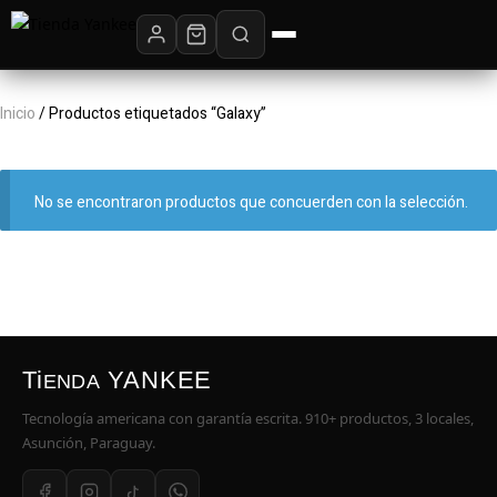
Inicio
/ Productos etiquetados “Galaxy”
No se encontraron productos que concuerden con la selección.
Ti
YANKEE
ENDA
Tecnología americana con garantía escrita. 910+ productos, 3 locales,
Asunción, Paraguay.