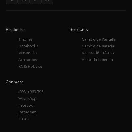
Productos
Servicios
iPhones
Cambio de Pantalla
Notebooks
Cambio de Batería
MacBooks
Reparación Técnica
Accesorios
Ver toda la tienda
RC & Hobbies
Contacto
(0981) 360-795
WhatsApp
Facebook
Instagram
TikTok