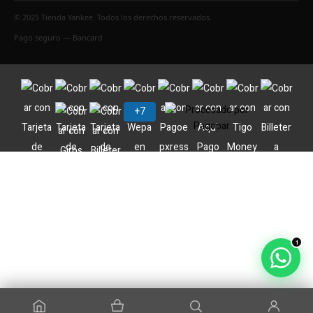
© 2025 Tienda Yankee. Todos los derechos reservados.
Pago seguro — Bancard
1