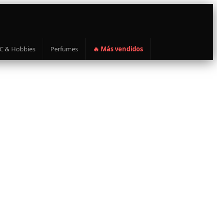
C & Hobbies
Perfumes
🔥 Más vendidos