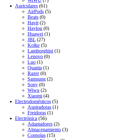
WiWU
(7)
Auriculares
(61)
AirPods
(5)
Beats
(0)
Havit
(2)
Haylou
(0)
Huawei
(1)
JBL
(27)
Kolke
(5)
Lamborghini
(1)
Lenovo
(0)
Luo
(1)
Quanta
(1)
Razer
(0)
Samsung
(2)
Sony
(0)
Wiwu
(2)
Xiaomi
(4)
Electrodomésticos
(5)
Aspiradoras
(1)
Freidoras
(1)
Electrónica
(56)
Adaptadores
(2)
Almacenamiento
(3)
Consolas
(15)