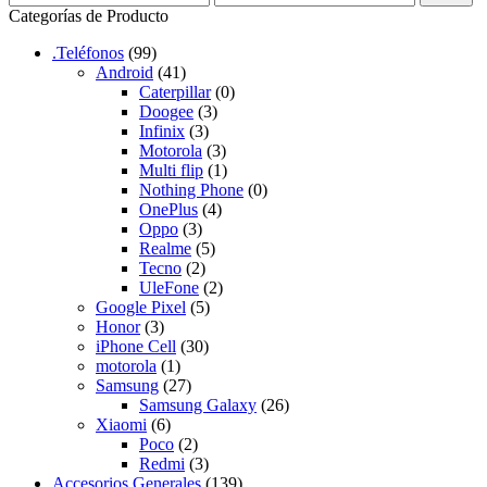
Categorías de Producto
.Teléfonos
(99)
Android
(41)
Caterpillar
(0)
Doogee
(3)
Infinix
(3)
Motorola
(3)
Multi flip
(1)
Nothing Phone
(0)
OnePlus
(4)
Oppo
(3)
Realme
(5)
Tecno
(2)
UleFone
(2)
Google Pixel
(5)
Honor
(3)
iPhone Cell
(30)
motorola
(1)
Samsung
(27)
Samsung Galaxy
(26)
Xiaomi
(6)
Poco
(2)
Redmi
(3)
Accesorios Generales
(139)