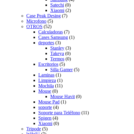
Satechi
(0)
Xiaomi
(2)
Case Peak Desing
(7)
Microfono
(5)
OTROS
(52)
Calculadoras
(7)
Cases Samsung
(1)
deportes
(3)
Stanley
(3)
Takeya
(0)
Termos
(0)
Escritorios
(5)
Silla Gamer
(5)
Laminas
(1)
Limpieza
(1)
Mochila
(11)
Mouse
(0)
Mouse Havit
(0)
Mouse Pad
(1)
soporte
(4)
Soporte para Teléfono
(11)
Spigen
(4)
Xiaomi
(0)
Tripode
(5)