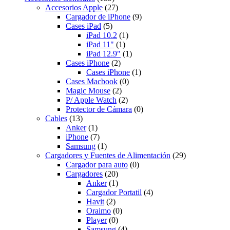
Accesorios Apple
(27)
Cargador de iPhone
(9)
Cases iPad
(5)
iPad 10.2
(1)
iPad 11"
(1)
iPad 12.9"
(1)
Cases iPhone
(2)
Cases iPhone
(1)
Cases Macbook
(0)
Magic Mouse
(2)
P/ Apple Watch
(2)
Protector de Cámara
(0)
Cables
(13)
Anker
(1)
iPhone
(7)
Samsung
(1)
Cargadores y Fuentes de Alimentación
(29)
Cargador para auto
(0)
Cargadores
(20)
Anker
(1)
Cargador Portatil
(4)
Havit
(2)
Oraimo
(0)
Player
(0)
Samsung
(4)