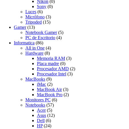
Nikon
(0)
Sony
(0)
Luces
(6)
Micrófono
(3)
Tripoded
(15)
Gamer
(13)
Notebook Gamer
(5)
PC de Escritorio
(4)
Informatica
(86)
All in One
(4)
Hardware
(8)
Memoria RAM
(3)
Placa madre
(0)
Procesador AMD
(2)
Procesador Intel
(3)
MacBooks
(9)
iMac
(2)
MacBook Air
(3)
MacBook Pro
(2)
Monitores PC
(6)
Notebooks
(57)
Acer
(5)
Asus
(12)
Dell
(6)
HP
(24)