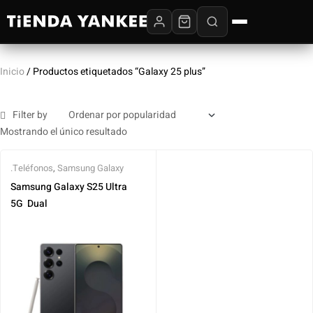
Inicio
/ Productos etiquetados “Galaxy 25 plus”
Filter by
Mostrando el único resultado
.Teléfonos
,
Samsung Galaxy
Samsung Galaxy S25 Ultra ‎ ‎
5G ‎ Dual