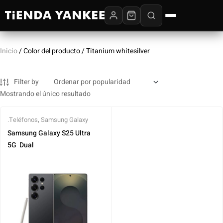
Inicio
/ Color del producto / Titanium whitesilver
Filter by
Mostrando el único resultado
.Teléfonos
,
Samsung Galaxy
Samsung Galaxy S25 Ultra ‎ ‎
5G ‎ Dual