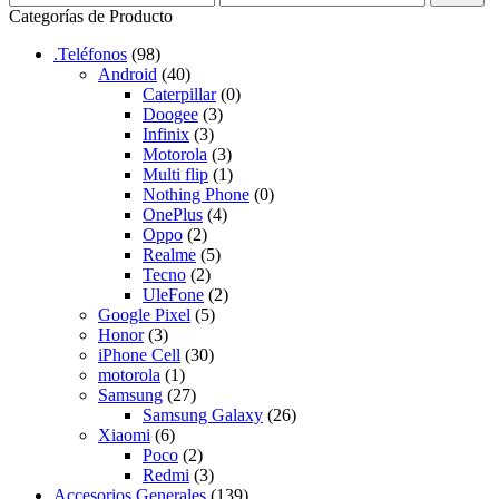
Categorías de Producto
.Teléfonos
(98)
Android
(40)
Caterpillar
(0)
Doogee
(3)
Infinix
(3)
Motorola
(3)
Multi flip
(1)
Nothing Phone
(0)
OnePlus
(4)
Oppo
(2)
Realme
(5)
Tecno
(2)
UleFone
(2)
Google Pixel
(5)
Honor
(3)
iPhone Cell
(30)
motorola
(1)
Samsung
(27)
Samsung Galaxy
(26)
Xiaomi
(6)
Poco
(2)
Redmi
(3)
Accesorios Generales
(139)