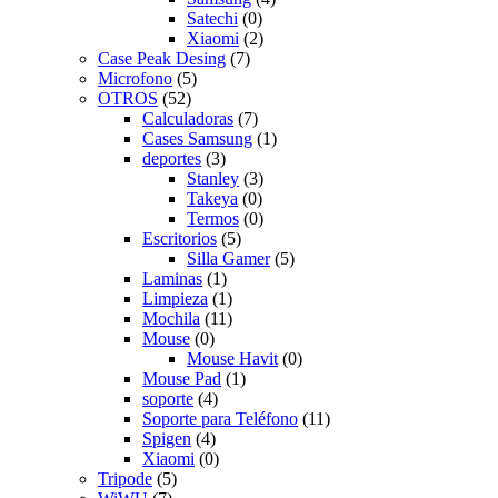
Satechi
(0)
Xiaomi
(2)
Case Peak Desing
(7)
Microfono
(5)
OTROS
(52)
Calculadoras
(7)
Cases Samsung
(1)
deportes
(3)
Stanley
(3)
Takeya
(0)
Termos
(0)
Escritorios
(5)
Silla Gamer
(5)
Laminas
(1)
Limpieza
(1)
Mochila
(11)
Mouse
(0)
Mouse Havit
(0)
Mouse Pad
(1)
soporte
(4)
Soporte para Teléfono
(11)
Spigen
(4)
Xiaomi
(0)
Tripode
(5)