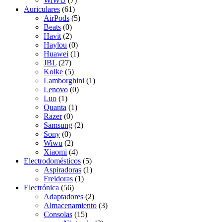
WiWU
(7)
Auriculares
(61)
AirPods
(5)
Beats
(0)
Havit
(2)
Haylou
(0)
Huawei
(1)
JBL
(27)
Kolke
(5)
Lamborghini
(1)
Lenovo
(0)
Luo
(1)
Quanta
(1)
Razer
(0)
Samsung
(2)
Sony
(0)
Wiwu
(2)
Xiaomi
(4)
Electrodomésticos
(5)
Aspiradoras
(1)
Freidoras
(1)
Electrónica
(56)
Adaptadores
(2)
Almacenamiento
(3)
Consolas
(15)