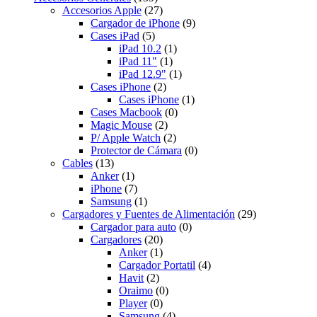
Accesorios Apple
(27)
Cargador de iPhone
(9)
Cases iPad
(5)
iPad 10.2
(1)
iPad 11"
(1)
iPad 12.9"
(1)
Cases iPhone
(2)
Cases iPhone
(1)
Cases Macbook
(0)
Magic Mouse
(2)
P/ Apple Watch
(2)
Protector de Cámara
(0)
Cables
(13)
Anker
(1)
iPhone
(7)
Samsung
(1)
Cargadores y Fuentes de Alimentación
(29)
Cargador para auto
(0)
Cargadores
(20)
Anker
(1)
Cargador Portatil
(4)
Havit
(2)
Oraimo
(0)
Player
(0)
Samsung
(4)