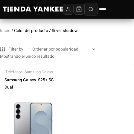
Inicio
/ Color del producto / Silver shadow
Filter by
Mostrando el único resultado
.Teléfonos
,
Samsung Galaxy
Samsung Galaxy ‎ S25+ 5G ‎
Dual