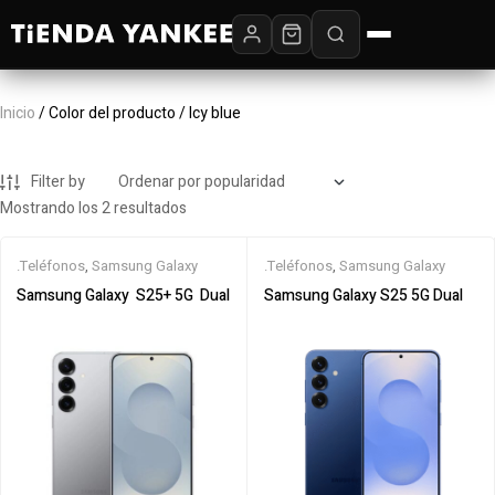
Inicio
/ Color del producto / Icy blue
Filter by
Mostrando los 2 resultados
.Teléfonos
,
Samsung Galaxy
.Teléfonos
,
Samsung Galaxy
Samsung Galaxy ‎ S25+ 5G ‎ Dual
Samsung Galaxy S25 5G Dual