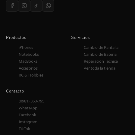
Productos
Servicios
iPhones
Cambio de Pantalla
Notebooks
Cambio de Batería
MacBooks
Reparación Técnica
Accesorios
Ver toda la tienda
RC & Hobbies
Contacto
(0981) 360-795
WhatsApp
Facebook
Instagram
TikTok