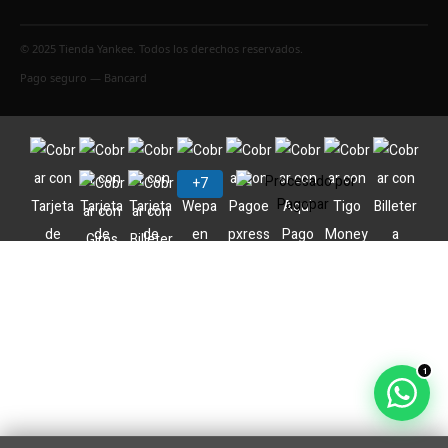
© 2025 Tienda Yankee. Todos los derechos reservados.
Pago seguro — Bancard
1