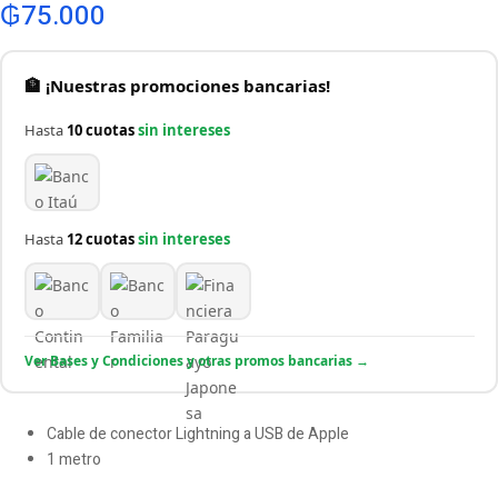
₲
75.000
🏦 ¡Nuestras promociones bancarias!
Hasta
10 cuotas
sin intereses
Hasta
12 cuotas
sin intereses
Ver Bases y Condiciones y otras promos bancarias →
Cable de conector Lightning a USB de Apple
1 metro