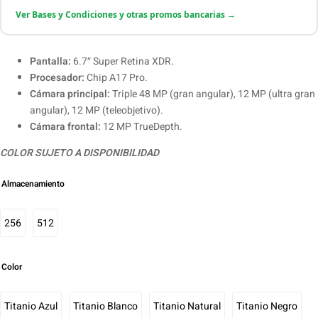
Ver Bases y Condiciones y otras promos bancarias →
Pantalla:
6.7″ Super Retina XDR.
Procesador:
Chip A17 Pro.
Cámara principal:
Triple 48 MP (gran angular), 12 MP (ultra gran
angular), 12 MP (teleobjetivo).
Cámara frontal:
12 MP TrueDepth.
COLOR SUJETO A DISPONIBILIDAD
Almacenamiento
256
512
Color
Titanio Azul
Titanio Blanco
Titanio Natural
Titanio Negro