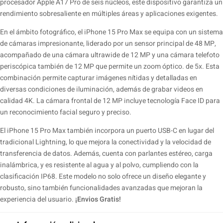
procesador Apple A17 Pro de seis núcleos, este dispositivo garantiza un
rendimiento sobresaliente en múltiples áreas y aplicaciones exigentes.
En el ámbito fotográfico, el iPhone 15 Pro Max se equipa con un sistema
de cámaras impresionante, liderado por un sensor principal de 48 MP,
acompañado de una cámara ultrawide de 12 MP y una cámara telefoto
periscópica también de 12 MP que permite un zoom óptico. de 5x. Esta
combinación permite capturar imágenes nítidas y detalladas en
diversas condiciones de iluminación, además de grabar videos en
calidad 4K. La cámara frontal de 12 MP incluye tecnología Face ID para
un reconocimiento facial seguro y preciso.
El iPhone 15 Pro Max también incorpora un puerto USB-C en lugar del
tradicional Lightning, lo que mejora la conectividad y la velocidad de
transferencia de datos. Además, cuenta con parlantes estéreo, carga
inalámbrica, y es resistente al agua y al polvo, cumpliendo con la
clasificación IP68. Este modelo no solo ofrece un diseño elegante y
robusto, sino también funcionalidades avanzadas que mejoran la
experiencia del usuario.
¡Envios Gratis!