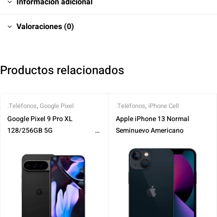
Información adicional
Valoraciones (0)
Productos relacionados
.Teléfonos
,
Google Pixel
.Teléfonos
,
iPhone Cell
Google Pixel 9 Pro XL
Apple iPhone 13 Normal
128/256GB 5G ‎ ‎ ‎ ‎ ‎ ‎ ‎ ‎ ‎ ‎ ‎ ‎ ‎ ‎ ‎ ‎ ‎ ‎ ‎ ‎ ‎ ‎ ‎ ‎ ‎ ‎ ‎ ‎ ‎ ‎ ‎ ‎ ‎
Seminuevo Americano
‎ ‎ ‎ ‎ ‎ ‎ ‎ ‎ ‎ ‎ ‎ ‎ ‎ ‎ ‎ ‎ ‎ ‎ ‎ ‎ ‎ ‎ ‎ ‎ ‎ ‎ ‎ ‎ ‎ ‎ ‎ ‎ ‎ ‎ ‎