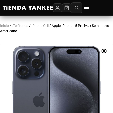
Inicio
/
.Teléfonos
/
iPhone Cell
/ Apple iPhone 15 Pro Max Seminuevo
Americano