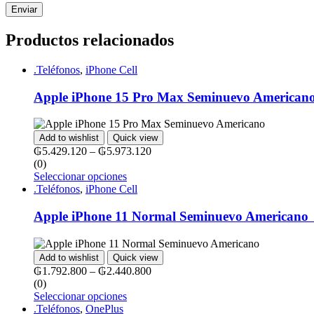
Productos relacionados
.Teléfonos
,
iPhone Cell
Apple iPhone 15 Pro Max Seminuevo American
Add to wishlist
Quick view
₲
5.429.120
–
₲
5.973.120
(0)
Seleccionar opciones
.Teléfonos
,
iPhone Cell
Apple iPhone 11 Normal Seminuevo Americano‎ ‎ ‎ ‎ ‎ ‎ ‎ ‎ ‎ ‎ ‎ ‎ ‎ ‎ ‎ ‎ ‎ ‎ ‎ ‎ ‎ ‎ ‎ ‎ ‎ ‎ ‎ ‎ ‎ ‎ ‎ ‎ ‎
Add to wishlist
Quick view
₲
1.792.800
–
₲
2.440.800
(0)
Seleccionar opciones
.Teléfonos
,
OnePlus