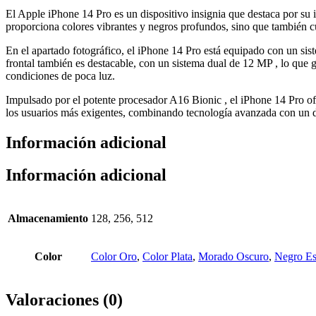
El Apple iPhone 14 Pro es un dispositivo insignia que destaca por s
proporciona colores vibrantes y negros profundos, sino que también c
En el apartado fotográfico, el iPhone 14 Pro está equipado con un si
frontal también es destacable, con un sistema dual de 12 MP , lo que 
condiciones de poca luz.
Impulsado por el potente procesador A16 Bionic , el iPhone 14 Pro ofre
los usuarios más exigentes, combinando tecnología avanzada con un
Información adicional
Información adicional
Almacenamiento
128, 256, 512
Color
Color Oro
,
Color Plata
,
Morado Oscuro
,
Negro Es
Valoraciones (0)