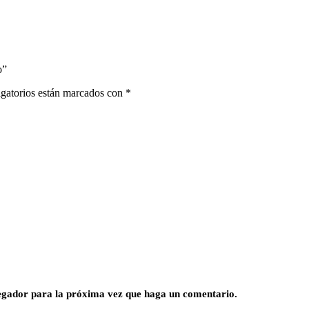
o”
gatorios están marcados con
*
vegador para la próxima vez que haga un comentario.