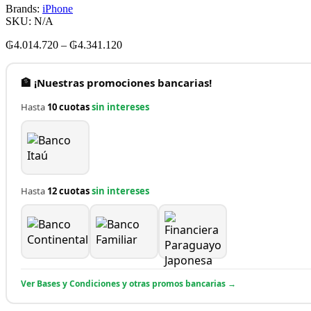
Brands:
iPhone
SKU:
N/A
₲
4.014.720
–
₲
4.341.120
🏦 ¡Nuestras promociones bancarias!
Hasta
10 cuotas
sin intereses
Hasta
12 cuotas
sin intereses
Ver Bases y Condiciones y otras promos bancarias →