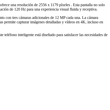
rece una resolución de 2556 x 1179 píxeles . Esta pantalla no solo
ación de 120 Hz para una experiencia visual fluida y receptiva.
junto con tres cámaras adicionales de 12 MP cada una. La cámara
ras permite capturar imágenes detalladas y vídeos en 4K, incluso en
 teléfono inteligente está diseñado para satisfacer las necesidades de