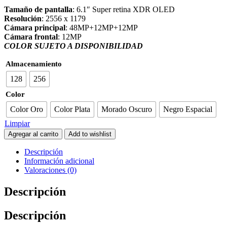
Tamaño de pantalla
: 6.1″ Super retina XDR OLED
Resolución
: 2556 x 1179
Cámara principal
: 48MP+12MP+12MP
Cámara frontal
: 12MP
COLOR SUJETO A DISPONIBILIDAD
Almacenamiento
128
256
Color
Color Oro
Color Plata
Morado Oscuro
Negro Espacial
Limpiar
Agregar al carrito
Add to wishlist
Descripción
Información adicional
Valoraciones (0)
Descripción
Descripción