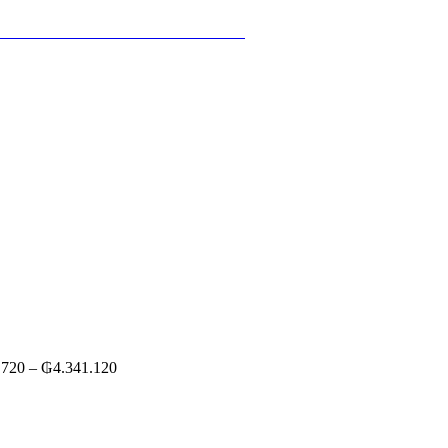
 ‎ ‎ ‎ ‎ ‎ ‎ ‎ ‎ ‎ ‎ ‎ ‎ ‎ ‎ ‎ ‎ ‎ ‎ ‎ ‎ ‎ ‎ ‎ ‎ ‎ ‎ ‎ ‎ ‎ ‎ ‎ ‎
.720
–
₲
4.341.120