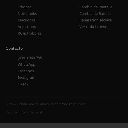
iPhones
Cambio de Pantalla
Notebooks
Cambio de Batería
MacBooks
Reparación Técnica
Accesorios
Ver toda la tienda
RC & Hobbies
Contacto
(0981) 360-795
WhatsApp
Facebook
Instagram
TikTok
© 2025 Tienda Yankee. Todos los derechos reservados.
Pago seguro — Bancard