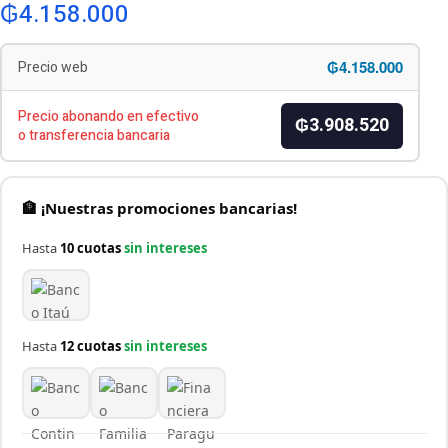
₲
4.158.000
₲4.158.000
Precio web
Precio abonando en efectivo
₲3.908.520
o transferencia bancaria
🏦 ¡Nuestras promociones bancarias!
Hasta
10 cuotas
sin intereses
Hasta
12 cuotas
sin intereses