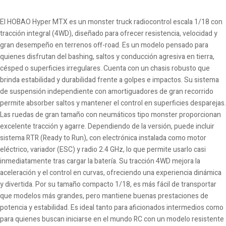
El HOBAO Hyper MTX es un monster truck radiocontrol escala 1/18 con
tracción integral (4WD), diseñado para ofrecer resistencia, velocidad y
gran desempeño en terrenos off-road. Es un modelo pensado para
quienes disfrutan del bashing, saltos y conducción agresiva en tierra,
césped o superficies irregulares. Cuenta con un chasis robusto que
brinda estabilidad y durabilidad frente a golpes e impactos. Su sistema
de suspensión independiente con amortiguadores de gran recorrido
permite absorber saltos y mantener el control en superficies desparejas.
Las ruedas de gran tamaño con neumáticos tipo monster proporcionan
excelente tracción y agarre. Dependiendo de la versión, puede incluir
sistema RTR (Ready to Run), con electrónica instalada como motor
eléctrico, variador (ESC) y radio 2.4 GHz, lo que permite usarlo casi
inmediatamente tras cargar la batería. Su tracción 4WD mejora la
aceleración y el control en curvas, ofreciendo una experiencia dinámica
y divertida. Por su tamaño compacto 1/18, es más fácil de transportar
que modelos más grandes, pero mantiene buenas prestaciones de
potencia y estabilidad. Es ideal tanto para aficionados intermedios como
para quienes buscan iniciarse en el mundo RC con un modelo resistente