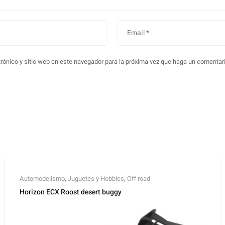
rónico y sitio web en este navegador para la próxima vez que haga un comentari
Automodelismo
,
Juguetes y Hobbies
,
Off road
Horizon ECX Roost desert buggy