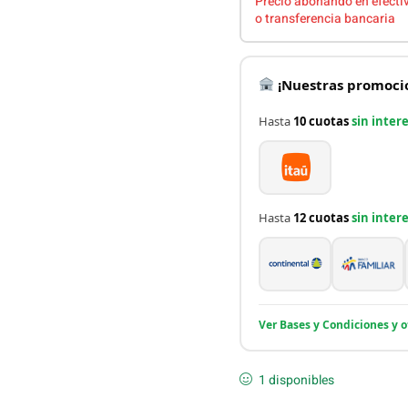
Precio abonando en efecti
o transferencia bancaria
¡Nuestras promocio
Hasta
10 cuotas
sin inter
Hasta
12 cuotas
sin inter
Ver Bases y Condiciones y 
1 disponibles