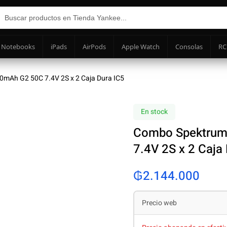
Notebooks
iPads
AirPods
Apple Watch
Consolas
RC
mAh G2 50C 7.4V 2S x 2 Caja Dura IC5
En stock
Combo Spektrum
7.4V 2S x 2 Caja
₲
2.144.000
Precio web