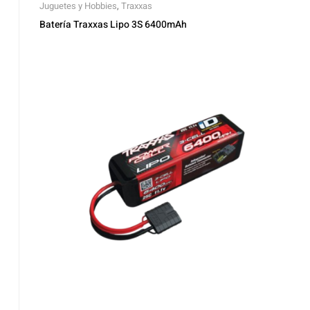
Juguetes y Hobbies
,
Traxxas
Batería Traxxas Lipo 3S 6400mAh