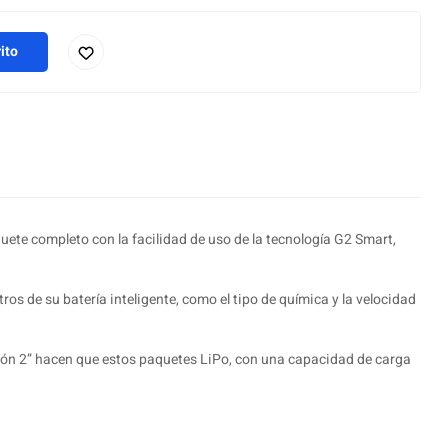
ito
te completo con la facilidad de uso de la tecnología G2 Smart,
os de su batería inteligente, como el tipo de química y la velocidad
ión 2” hacen que estos paquetes LiPo, con una capacidad de carga