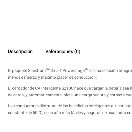
Descripción
Valoraciones (0)
El paquete Spektrum™ Smart Powerstage™ es una solución integral p
menos esfuerzo y máximo placer de conducción.
El cargador de CA inteligente S2100 hace que cargar la batería sea 
de carga, y automáticamente inicia una carga segura y correcta cua
Los conductores disfrutan de los beneficios inteligentes al usar 
constante de 50 °C, sean aún más fáciles y seguros de usar junto co