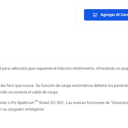
Agregar Al Carr
ara vehículos que requieren el máximo rendimiento, ofreciendo un paque
más fácil que nunca. Su función de carga automática detecta los parámetr
ndo se conecta el cable de carga.
baterías LiPo Spektrum™ Smart G2 50C. Las nuevas funciones de “Generac
n su cargador inteligente.