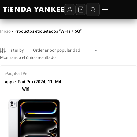
Inicio
/ Productos etiquetados “Wi-Fi + 5G”
Filter by
Mostrando el único resultado
iPad
,
iPad Pro
Apple iPad Pro (2024) 11″ M4‎ ‎ ‎
‎ ‎ ‎‎ ‎ ‎ ‎ ‎ ‎ ‎ ‎ ‎ ‎ ‎ ‎ ‎ ‎ ‎ ‎ ‎ ‎Wifi