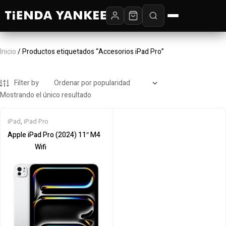
Inicio
/ Productos etiquetados “Accesorios iPad Pro”
Filter by
Mostrando el único resultado
iPad
,
iPad Pro
Apple iPad Pro (2024) 11″ M4‎ ‎ ‎ ‎
‎ ‎‎ ‎ ‎ ‎ ‎ ‎ ‎ ‎ ‎ ‎ ‎ ‎ ‎ ‎ ‎ ‎ ‎ ‎Wifi