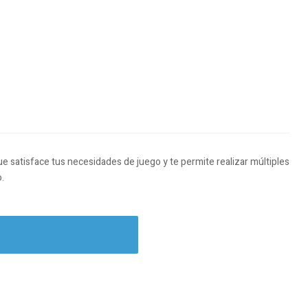
e satisface tus necesidades de juego y te permite realizar múltiples
o.