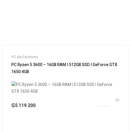
PC de Escritorio
PC Ryzen 5 3600 – 16GB RAM I 512GB SSD I GeForce GTX
1650 4GB
(0)
₲
5.119.200