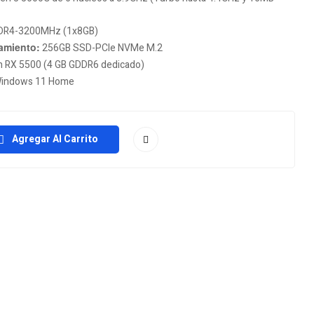
DR4-3200MHz (1x8GB)
amiento:
256GB SSD-PCIe NVMe M.2
RX 5500 (4 GB GDDR6 dedicado)
indows 11 Home
Agregar Al Carrito