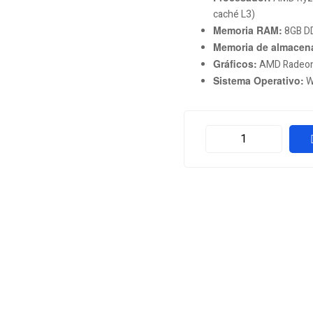
caché L3)
Memoria RAM:
8GB D
Memoria de almacen
Gráficos:
AMD Radeon 
Sistema Operativo:
W