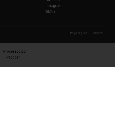
Instagram
TikTok
Pago seguro — Bancard