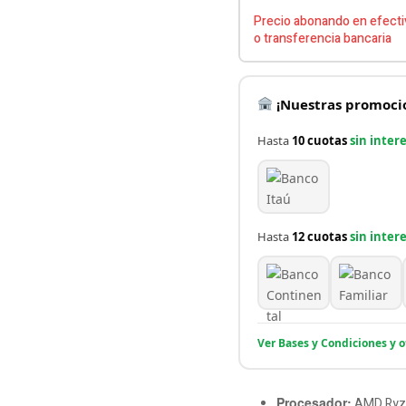
Precio abonando en efecti
o transferencia bancaria
¡Nuestras promocio
Hasta
10 cuotas
sin inter
Hasta
12 cuotas
sin inter
Ver Bases y Condiciones y 
Procesador:
AMD Ryze