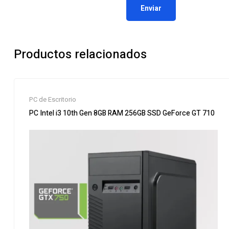
Productos relacionados
PC de Escritorio
PC Intel i3 10th Gen 8GB RAM 256GB SSD GeForce GT 710