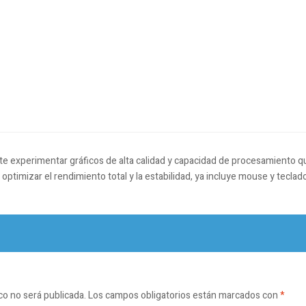
e experimentar gráficos de alta calidad y capacidad de procesamiento qu
optimizar el rendimiento total y la estabilidad, ya incluye mouse y teclad
co no será publicada.
Los campos obligatorios están marcados con
*