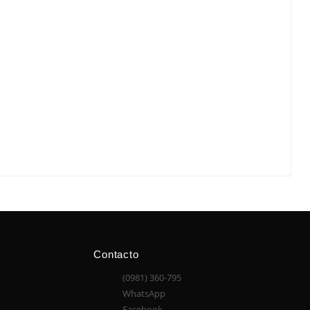
Contacto
(0981) 360-795
WhatsApp
Facebook