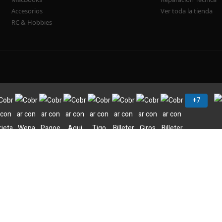
Accesorios
Ver toda la tienda
RC & Hobbies