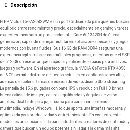
Descripción
El HP Victus 15-FA2082WM es un portátil diseñado para quienes buscan
equilibrio entre rendimiento y precio, especialmente en gaming y tareas
exigentes. Incorpora un procesador Intel Core i5-13420H de última
generación, capaz de manejar multitarea, aplicaciones pesadas y juegos
modernos con buena fluidez. Sus 16 GB de RAM DDR4 aseguran una
experiencia ágil al trabajar con múltiples programas, mientras que el SSD
de 512 GB ofrece arranques rápidos y suficiente espacio para archivos,
juegos y software. En el apartado gráfico, la NVIDIA GeForce RTX 4050
de 6 GB permite disfrutar de juegos actuales en configuraciones altas,
además de acelerar tareas de edición de video, diseño 3D o streaming.
La pantalla de 15.6 pulgadas con panel IPS y resolución Full HD brinda
buena calidad de imagen, colores equilibrados y ángulos de visión
amplios, ideal tanto para jugar como para consumir contenido
multimedia. Incluye Windows 11, lo que aporta una interfaz moderna y
optimizada para productividad y entretenimiento. En conjunto, este
modelo es una opción sólida para estudiantes, creadores de contenido y
gamers que buscan un equipo potente sin llegar a la gama más alta.