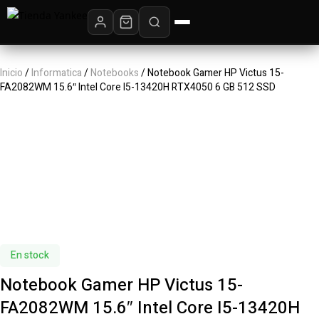
Inicio
/
Informatica
/
Notebooks
/ Notebook Gamer HP Victus 15-
FA2082WM 15.6″ Intel Core I5-13420H RTX4050 6 GB 512 SSD
En stock
Notebook Gamer HP Victus 15-
FA2082WM 15.6″ Intel Core I5-13420H