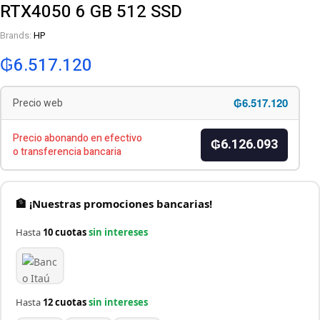
RTX4050 6 GB 512 SSD
Brands:
HP
₲
6.517.120
₲6.517.120
Precio web
Precio abonando en efectivo
₲6.126.093
o transferencia bancaria
🏦 ¡Nuestras promociones bancarias!
Hasta
10 cuotas
sin intereses
Hasta
12 cuotas
sin intereses