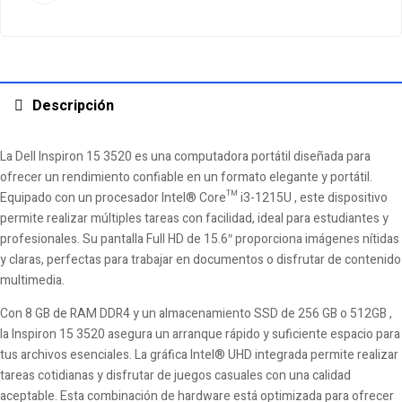
Descripción
La Dell Inspiron 15 3520 es una computadora portátil diseñada para
ofrecer un rendimiento confiable en un formato elegante y portátil.
Equipado con un procesador Intel® Core™ i3-1215U , este dispositivo
permite realizar múltiples tareas con facilidad, ideal para estudiantes y
profesionales. Su pantalla Full HD de 15.6″ proporciona imágenes nítidas
y claras, perfectas para trabajar en documentos o disfrutar de contenido
multimedia.
Con 8 GB de RAM DDR4 y un almacenamiento SSD de 256 GB o 512GB ,
la Inspiron 15 3520 asegura un arranque rápido y suficiente espacio para
tus archivos esenciales. La gráfica Intel® UHD integrada permite realizar
tareas cotidianas y disfrutar de juegos casuales con una calidad
aceptable. Esta combinación de hardware está optimizada para ofrecer