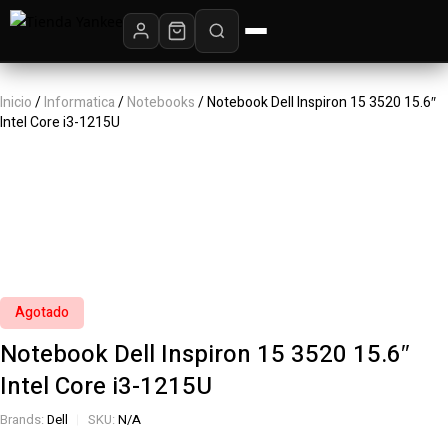
Inicio
/
Informatica
/
Notebooks
/ Notebook Dell Inspiron 15 3520 15.6″
Intel Core i3-1215U
Agotado
Notebook Dell Inspiron 15 3520 15.6″
Intel Core i3-1215U
Brands:
Dell
SKU:
N/A