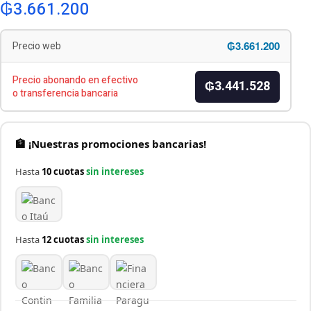
₲
3.661.200
₲3.661.200
Precio web
Precio abonando en efectivo
₲3.441.528
o transferencia bancaria
🏦 ¡Nuestras promociones bancarias!
Hasta
10 cuotas
sin intereses
Hasta
12 cuotas
sin intereses