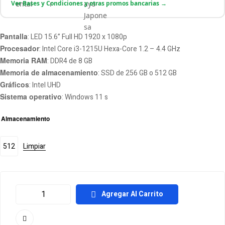
Ver Bases y Condiciones y otras promos bancarias →
Pantalla
: LED 15.6” Full HD 1920 x 1080p
Procesador
: Intel Core i3-1215U Hexa-Core 1.2 – 4.4 GHz
Memoria RAM
: DDR4 de 8 GB
Memoria de almacenamiento
: SSD de 256 GB o 512 GB
Gráficos
: Intel UHD
Sistema operativo
: Windows 11 s
Almacenamiento
512
Limpiar
Agregar Al Carrito