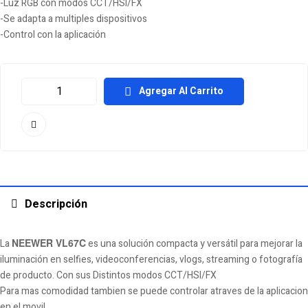
-Luz RGB con modos CCT/HSI/FX
-Se adapta a multiples dispositivos
-Control con la aplicación
Agregar Al Carrito
Descripción
NEEWER VL67C
La
es una solución compacta y versátil para mejorar la
iluminación en selfies, videoconferencias, vlogs, streaming o fotografía
de producto. Con sus Distintos modos CCT/HSI/FX
Para mas comodidad tambien se puede controlar atraves de la aplicacion
en el movil,