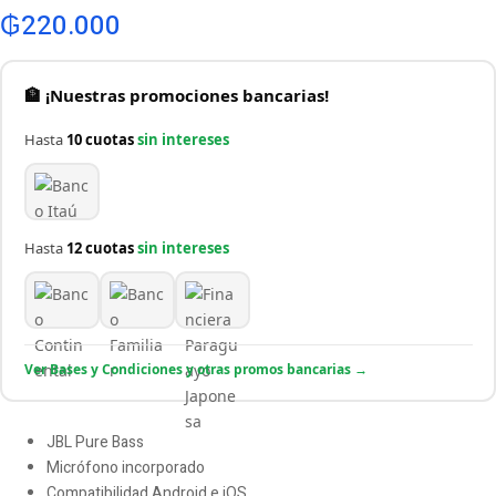
₲
220.000
🏦 ¡Nuestras promociones bancarias!
Hasta
10 cuotas
sin intereses
Hasta
12 cuotas
sin intereses
Ver Bases y Condiciones y otras promos bancarias →
JBL Pure Bass
Micrófono incorporado
Compatibilidad Android e iOS