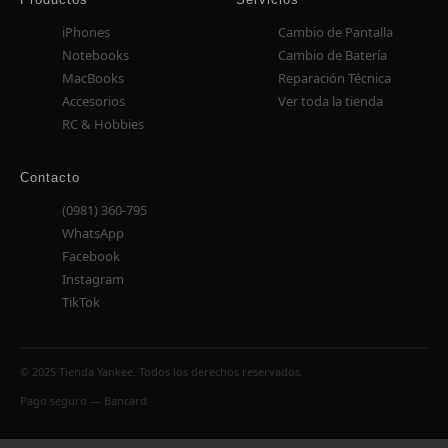
iPhones
Cambio de Pantalla
Notebooks
Cambio de Batería
MacBooks
Reparación Técnica
Accesorios
Ver toda la tienda
RC & Hobbies
Contacto
(0981) 360-795
WhatsApp
Facebook
Instagram
TikTok
© 2025 Tienda Yankee. Todos los derechos reservados.
Pago seguro — Bancard