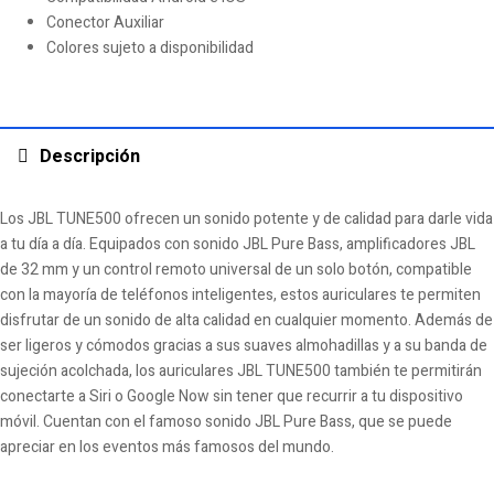
Conector Auxiliar
Colores sujeto a disponibilidad
Descripción
Los JBL TUNE500 ofrecen un sonido potente y de calidad para darle vida
a tu día a día. Equipados con sonido JBL Pure Bass, amplificadores JBL
de 32 mm y un control remoto universal de un solo botón, compatible
con la mayoría de teléfonos inteligentes, estos auriculares te permiten
disfrutar de un sonido de alta calidad en cualquier momento. Además de
ser ligeros y cómodos gracias a sus suaves almohadillas y a su banda de
sujeción acolchada, los auriculares JBL TUNE500 también te permitirán
conectarte a Siri o Google Now sin tener que recurrir a tu dispositivo
móvil. Cuentan con el famoso sonido JBL Pure Bass, que se puede
apreciar en los eventos más famosos del mundo.