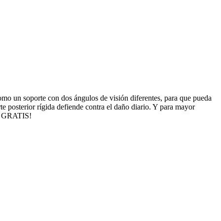
omo un soporte con dos ángulos de visión diferentes, para que pueda
te posterior rígida defiende contra el daño diario. Y para mayor
os GRATIS!