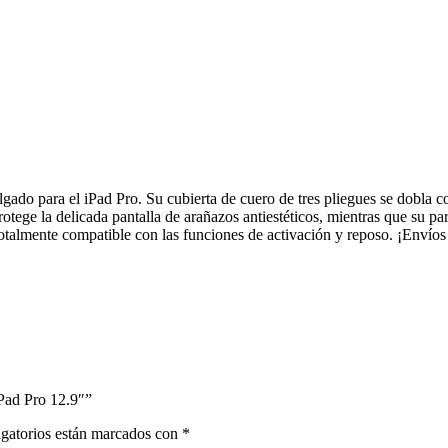
ado para el iPad Pro. Su cubierta de cuero de tres pliegues se dobla c
otege la delicada pantalla de arañazos antiestéticos, mientras que su par
 totalmente compatible con las funciones de activación y reposo. ¡Enví
IPad Pro 12.9″”
gatorios están marcados con
*