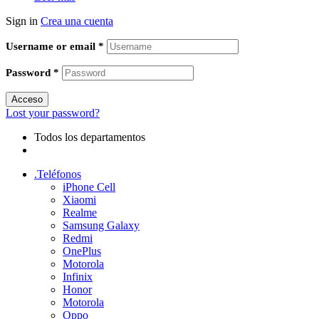
Sign in
Crea una cuenta
Username or email
*
Password
*
Acceso
Lost your password?
Todos los departamentos
.Teléfonos
iPhone Cell
Xiaomi
Realme
Samsung Galaxy
Redmi
OnePlus
Motorola
Infinix
Honor
Motorola
Oppo