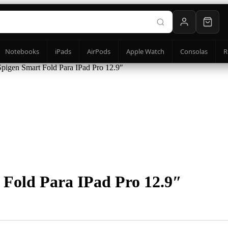
Notebooks
iPads
AirPods
Apple Watch
Consolas
R
Spigen Smart Fold Para IPad Pro 12.9″
 Fold Para IPad Pro 12.9″