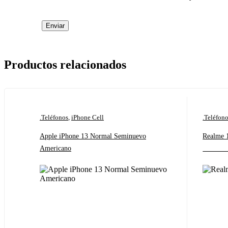
Productos relacionados
.Teléfonos
,
iPhone Cell
.Teléfon
Apple iPhone 13 Normal Seminuevo
Realme 11X 
Americano
‎ ‎ ‎ ‎ ‎ ‎ ‎ ‎ ‎ ‎ ‎ ‎ ‎