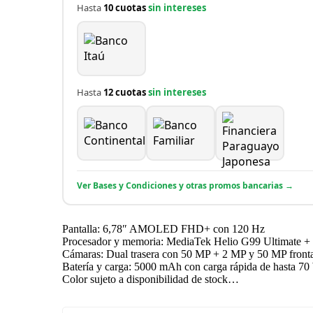
Hasta
10 cuotas
sin intereses
₲
₲
1.890
6.037
Hasta
12 cuotas
sin intereses
Ver Bases y Condiciones y otras promos bancarias →
Pantalla: 6,78″ AMOLED FHD+ con 120 Hz
Procesador y memoria: MediaTek Helio G99 Ultimate 
Cámaras: Dual trasera con 50 MP + 2 MP y 50 MP front
Batería y carga: 5000 mAh con carga rápida de hasta 7
Color sujeto a disponibilidad de stock…