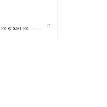
(0)
.200
–
₲
10.681.200