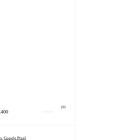
(0)
.400
os
,
Google Pixel