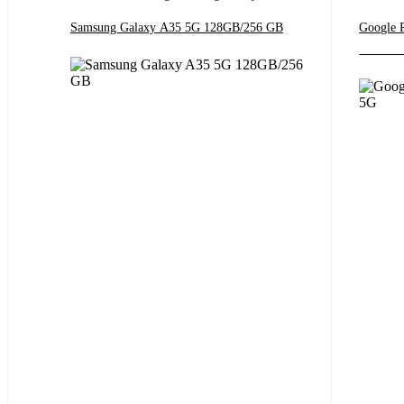
Samsung Galaxy A35 5G 128GB/256 GB
Google Pix
‎ ‎ ‎ ‎ ‎ ‎ ‎ ‎ ‎ ‎ ‎ ‎ ‎