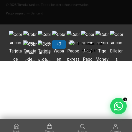
© 2025 Tienda Yankee. Todos los derechos reservados.
Pago seguro — Bancard
1
Inicio
Tienda
Buscar
Cuenta