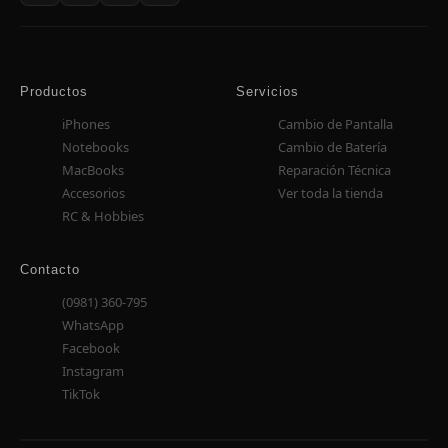
Productos
Servicios
iPhones
Cambio de Pantalla
Notebooks
Cambio de Batería
MacBooks
Reparación Técnica
Accesorios
Ver toda la tienda
RC & Hobbies
Contacto
(0981) 360-795
WhatsApp
Facebook
Instagram
TikTok