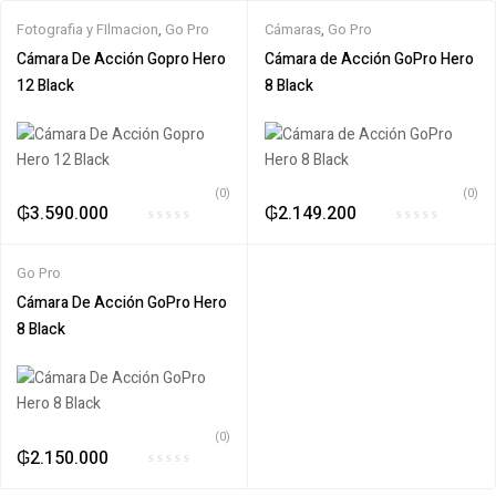
Fotografia y FIlmacion
,
Go Pro
Cámaras
,
Go Pro
Cámara De Acción Gopro Hero
Cámara de Acción GoPro Hero
12 Black
8 Black
(0)
(0)
₲
3.590.000
₲
2.149.200
Go Pro
Cámara De Acción GoPro Hero
8 Black
(0)
₲
2.150.000