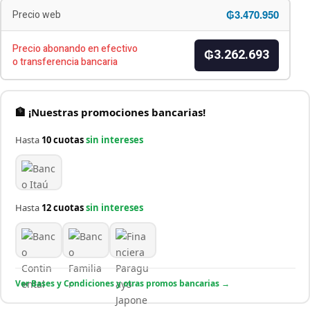
₲3.470.950
Precio web
Precio abonando en efectivo
₲3.262.693
o transferencia bancaria
🏦 ¡Nuestras promociones bancarias!
Hasta
10 cuotas
sin intereses
Hasta
12 cuotas
sin intereses
Ver Bases y Condiciones y otras promos bancarias →