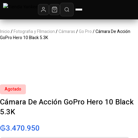
Inicio
/
Fotografia y FIlmacion
/
Cámaras
/
Go Pro
/ Cámara De Acción
GoPro Hero 10 Black 5.3K
Agotado
Cámara De Acción GoPro Hero 10 Black
5.3K
₲
3.470.950