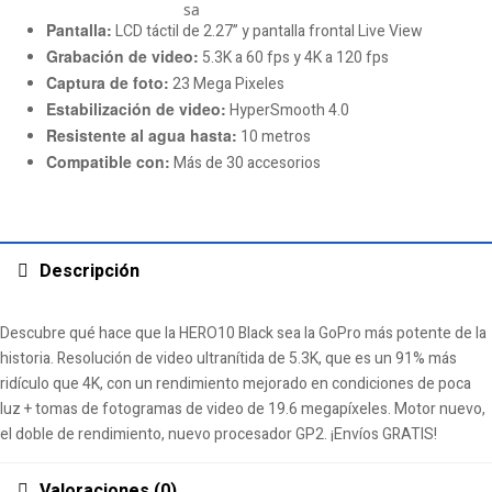
Pantalla:
LCD táctil de 2.27” y pantalla frontal Live View
Grabación de video:
5.3K a 60 fps y 4K a 120 fps
Captura de foto:
23 Mega Pixeles
Estabilización de video:
HyperSmooth 4.0
Resistente al agua hasta:
10 metros
Compatible con:
Más de 30 accesorios
Descripción
Descubre qué hace que la HERO10 Black sea la GoPro más potente de la
historia. Resolución de video ultranítida de 5.3K, que es un 91% más
ridículo que 4K, con un rendimiento mejorado en condiciones de poca
luz + tomas de fotogramas de video de 19.6 megapíxeles. Motor nuevo,
el doble de rendimiento, nuevo procesador GP2. ¡Envíos GRATIS!
Valoraciones (0)