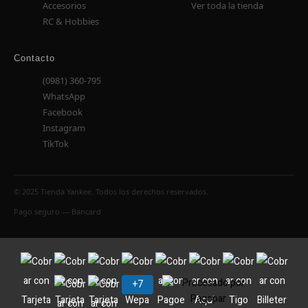
Accesorios
Ver toda la tienda
RC & Hobbies
Contacto
(0981) 360-795
WhatsApp
Facebook
Instagram
TikTok
© 2025 Tienda Yankee. Todos los derechos reservados.
Pago seguro — Bancard