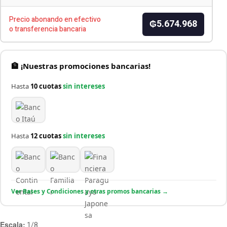
Precio abonando en efectivo
₲5.674.968
o transferencia bancaria
🏦 ¡Nuestras promociones bancarias!
Hasta
10 cuotas
sin intereses
Hasta
12 cuotas
sin intereses
Ver Bases y Condiciones y otras promos bancarias →
Escala:
1/8