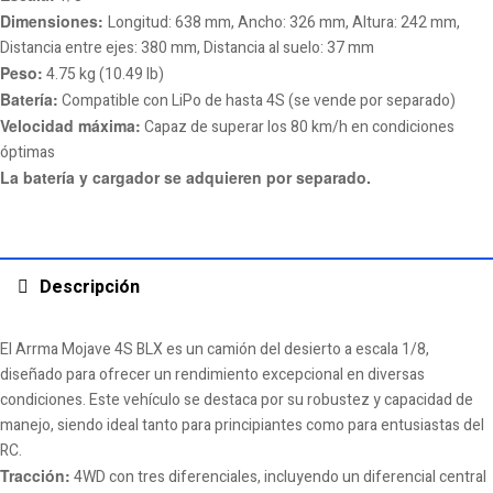
Dimensiones:
Longitud: 638 mm, Ancho: 326 mm, Altura: 242 mm,
Distancia entre ejes: 380 mm, Distancia al suelo: 37 mm
Peso:
4.75 kg (10.49 lb)
Batería:
Compatible con LiPo de hasta 4S (se vende por separado)
Velocidad máxima:
Capaz de superar los 80 km/h en condiciones
óptimas
La batería y cargador se adquieren por separado.
Descripción
El Arrma Mojave 4S BLX es un camión del desierto a escala 1/8,
diseñado para ofrecer un rendimiento excepcional en diversas
condiciones. Este vehículo se destaca por su robustez y capacidad de
manejo, siendo ideal tanto para principiantes como para entusiastas del
RC.
Tracción:
4WD con tres diferenciales, incluyendo un diferencial central